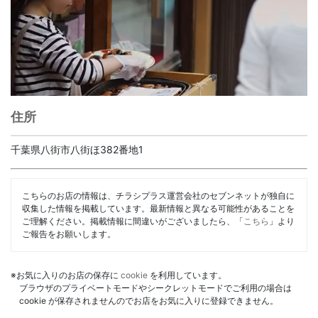
住所
千葉県八街市八街ほ382番地1
こちらのお店の情報は、チラシプラス運営会社のセブンネットが独自に
収集した情報を掲載しています。最新情報と異なる可能性があることを
ご理解ください。掲載情報に間違いがございましたら、「
こちら
」より
ご報告をお願いします。
※お気に入りのお店の保存に
cookie
を利用しています。
ブラウザのプライベートモードやシークレットモードでご利用の場合は
cookie が保存されませんのでお店をお気に入りに登録できません。