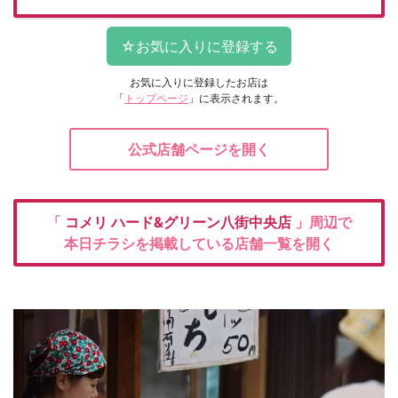
お気に入りに登録したお店は
「
トップページ
」に表示されます。
公式店舗ページを開く
「
コメリ
ハード&グリーン八街中央店
」周辺で
本日チラシを掲載している店舗一覧を開く