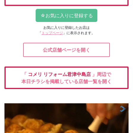
お気に入りに登録したお店は
「
トップページ
」に表示されます。
公式店舗ページを開く
「
コメリ
リフォーム君津中島店
」周辺で
本日チラシを掲載している店舗一覧を開く