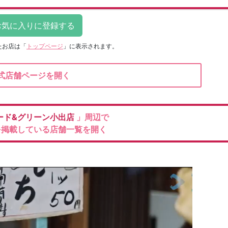
たお店は
「
トップページ
」に表示されます。
式店舗ページを開く
ード&グリーン小出店
」周辺で
を掲載している店舗一覧を開く