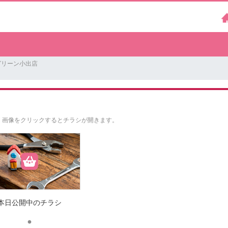
グリーン小出店
。
画像をクリックするとチラシが開きます。
本日公開中のチラシ