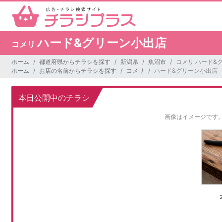
ハード&グリーン小出店
コメリ
ホーム
都道府県からチラシを探す
新潟県
魚沼市
コメリ ハード&
ホーム
お店の名前からチラシを探す
コメリ
ハード&グリーン小出店
本日公開中のチラシ
画像はイメージです