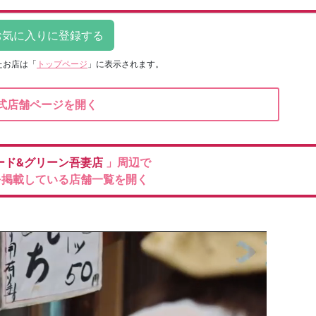
たお店は
「
トップページ
」に表示されます。
式店舗ページを開く
ード&グリーン吾妻店
」周辺で
を掲載している店舗一覧を開く