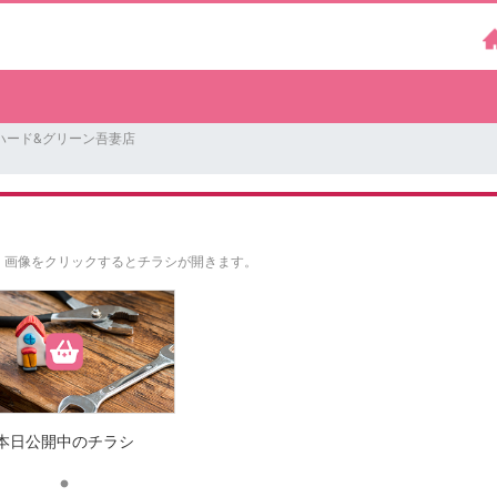
ハード&グリーン吾妻店
。
画像をクリックするとチラシが開きます。
本日公開中のチラシ