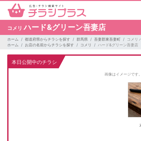
ハード&グリーン吾妻店
コメリ
ホーム
都道府県からチラシを探す
群馬県
吾妻郡東吾妻町
コメリ 
ホーム
お店の名前からチラシを探す
コメリ
ハード&グリーン吾妻店
本日公開中のチラシ
画像はイメージです