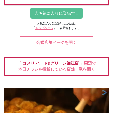
お気に入りに登録したお店は
「
トップページ
」に表示されます。
公式店舗ページを開く
「
コメリ
ハード&グリーン細江店
」周辺で
本日チラシを掲載している店舗一覧を開く