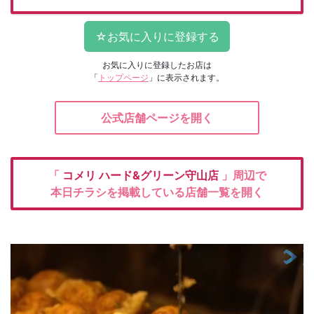
お気に入りに登録したお店は
「
トップページ
」に表示されます。
公式店舗ページを開く
「
コメリ
ハード&グリーン守山店
」周辺で
本日チラシを掲載している店舗一覧を開く