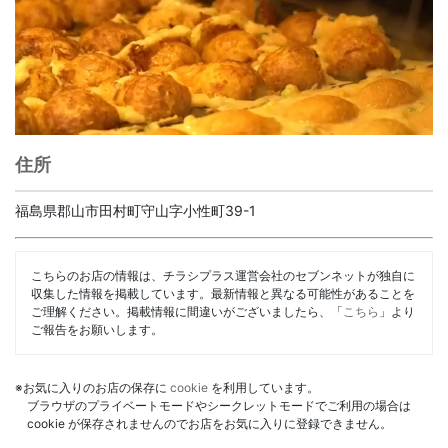
住所
福島県郡山市田村町守山字小性町39-1
こちらのお店の情報は、チラシプラス運営会社のセブンネットが独自に
収集した情報を掲載しています。最新情報と異なる可能性があることを
ご理解ください。掲載情報に間違いがございましたら、「
こちら
」より
ご報告をお願いします。
※お気に入りのお店の保存に
cookie
を利用しています。
ブラウザのプライベートモードやシークレットモードでご利用の場合は
cookie が保存されませんのでお店をお気に入りに登録できません。