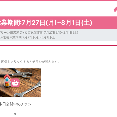
間:7月27日(月)~8月1日(土)
リーン田沢湖店※改装休業期間:7月27日(月)~8月1日(土)
改装休業期間:7月27日(月)~8月1日(土)
。
画像をクリックするとチラシが開きます。
本日公開中のチラシ