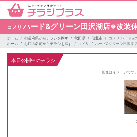
ハード&グリーン田沢湖店※改装休業期
コメリ
ホーム
都道府県からチラシを探す
秋田県
仙北市
コメリ ハード&グ
ホーム
お店の名前からチラシを探す
コメリ
ハード&グリーン田沢湖店※
本日公開中のチラシ
画像はイメージです