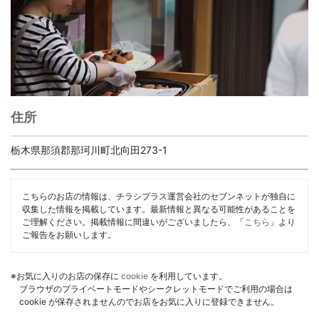
住所
栃木県那須郡那珂川町北向田273-1
こちらのお店の情報は、チラシプラス運営会社のセブンネットが独自に
収集した情報を掲載しています。最新情報と異なる可能性があることを
ご理解ください。掲載情報に間違いがございましたら、「
こちら
」より
ご報告をお願いします。
※お気に入りのお店の保存に
cookie
を利用しています。
ブラウザのプライベートモードやシークレットモードでご利用の場合は
cookie が保存されませんのでお店をお気に入りに登録できません。