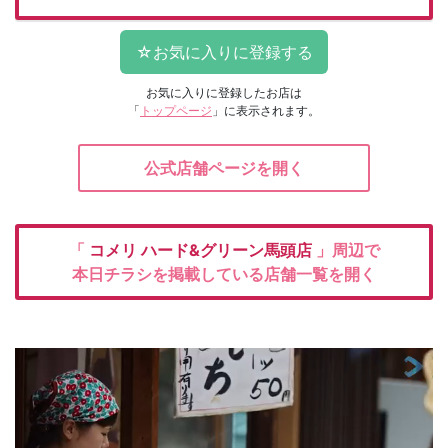
お気に入りに登録したお店は
「
トップページ
」に表示されます。
公式店舗ページを開く
「
コメリ
ハード&グリーン馬頭店
」周辺で
本日チラシを掲載している店舗一覧を開く