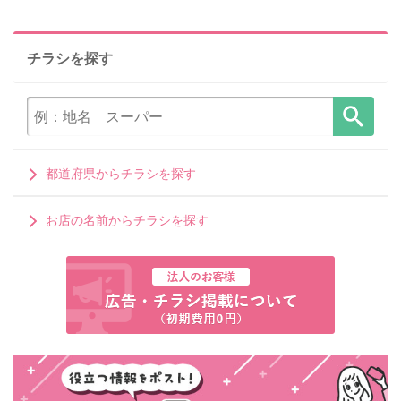
チラシを探す
都道府県からチラシを探す
お店の名前からチラシを探す