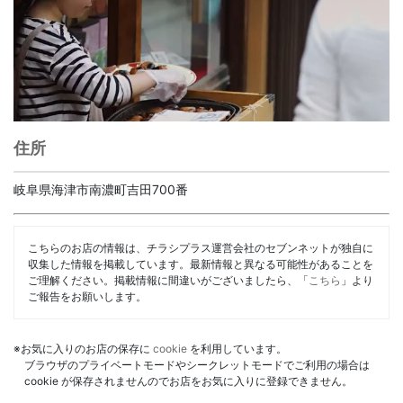
住所
岐阜県海津市南濃町吉田700番
こちらのお店の情報は、チラシプラス運営会社のセブンネットが独自に
収集した情報を掲載しています。最新情報と異なる可能性があることを
ご理解ください。掲載情報に間違いがございましたら、「
こちら
」より
ご報告をお願いします。
※お気に入りのお店の保存に
cookie
を利用しています。
ブラウザのプライベートモードやシークレットモードでご利用の場合は
cookie が保存されませんのでお店をお気に入りに登録できません。