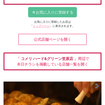
お気に入りに登録したお店は
「
トップページ
」に表示されます。
公式店舗ページを開く
「
コメリ
ハード&グリーン笠原店
」周辺で
本日チラシを掲載している店舗一覧を開く