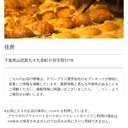
住所
千葉県山武郡九十九里町片貝字西5119
こちらのお店の情報は、チラシプラス運営会社のセブンネットが独自に
収集した情報を掲載しています。最新情報と異なる可能性があることを
ご理解ください。掲載情報に間違いがございましたら、「
こちら
」より
ご報告をお願いします。
※お気に入りのお店の保存に
cookie
を利用しています。
ブラウザのプライベートモードやシークレットモードでご利用の場合は
cookie が保存されませんのでお店をお気に入りに登録できません。