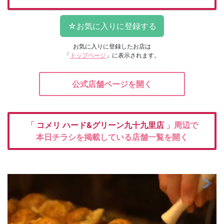
お気に入りに登録したお店は
「
トップページ
」に表示されます。
公式店舗ページを開く
「
コメリ
ハード&グリーン九十九里店
」周辺で
本日チラシを掲載している店舗一覧を開く