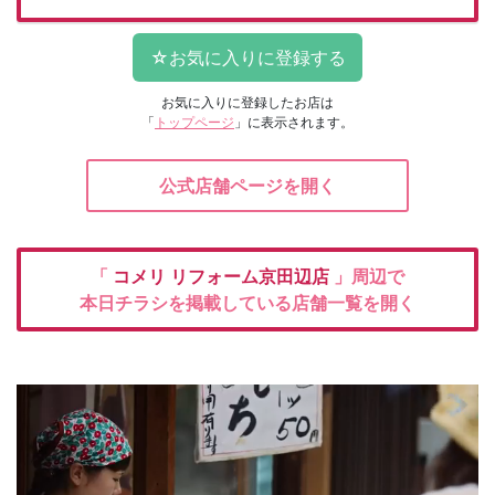
お気に入りに登録したお店は
「
トップページ
」に表示されます。
公式店舗ページを開く
「
コメリ
リフォーム京田辺店
」周辺で
本日チラシを掲載している店舗一覧を開く