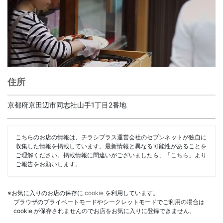
住所
京都府京田辺市同志社山手1丁目2番地
こちらのお店の情報は、チラシプラス運営会社のセブンネットが独自に
収集した情報を掲載しています。最新情報と異なる可能性があることを
ご理解ください。掲載情報に間違いがございましたら、「
こちら
」より
ご報告をお願いします。
※お気に入りのお店の保存に
cookie
を利用しています。
ブラウザのプライベートモードやシークレットモードでご利用の場合は
cookie が保存されませんのでお店をお気に入りに登録できません。