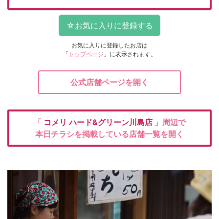
お気に入りに登録したお店は
「
トップページ
」に表示されます。
公式店舗ページを開く
「
コメリ
ハード&グリーン川島店
」周辺で
本日チラシを掲載している店舗一覧を開く