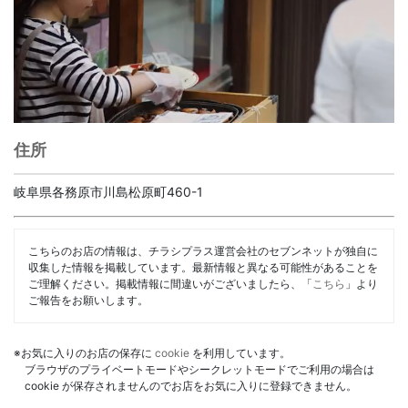
住所
岐阜県各務原市川島松原町460-1
こちらのお店の情報は、チラシプラス運営会社のセブンネットが独自に
収集した情報を掲載しています。最新情報と異なる可能性があることを
ご理解ください。掲載情報に間違いがございましたら、「
こちら
」より
ご報告をお願いします。
※お気に入りのお店の保存に
cookie
を利用しています。
ブラウザのプライベートモードやシークレットモードでご利用の場合は
cookie が保存されませんのでお店をお気に入りに登録できません。