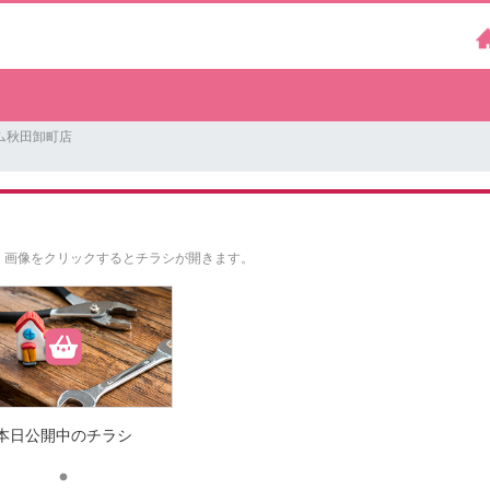
ム秋田卸町店
。
画像をクリックするとチラシが開きます。
本日公開中のチラシ