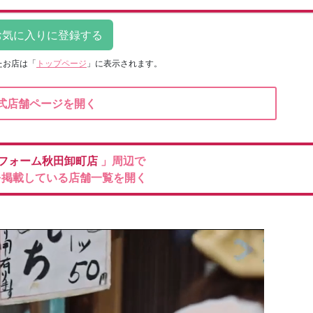
たお店は
「
トップページ
」に表示されます。
式店舗ページを開く
フォーム秋田卸町店
」周辺で
を掲載している店舗一覧を開く