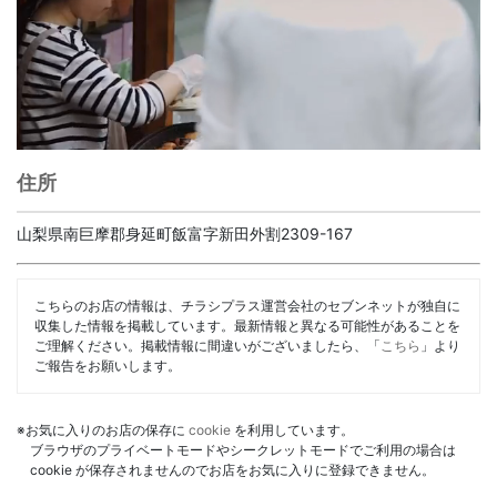
住所
山梨県南巨摩郡身延町飯富字新田外割2309-167
こちらのお店の情報は、チラシプラス運営会社のセブンネットが独自に
収集した情報を掲載しています。最新情報と異なる可能性があることを
ご理解ください。掲載情報に間違いがございましたら、「
こちら
」より
ご報告をお願いします。
※お気に入りのお店の保存に
cookie
を利用しています。
ブラウザのプライベートモードやシークレットモードでご利用の場合は
cookie が保存されませんのでお店をお気に入りに登録できません。