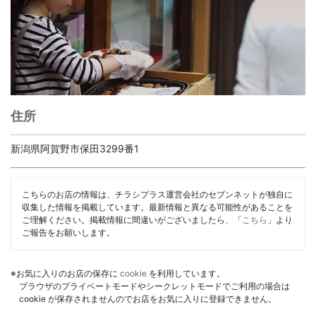
住所
新潟県阿賀野市保田3299番1
こちらのお店の情報は、チラシプラス運営会社のセブンネットが独自に
収集した情報を掲載しています。最新情報と異なる可能性があることを
ご理解ください。掲載情報に間違いがございましたら、「
こちら
」より
ご報告をお願いします。
※お気に入りのお店の保存に
cookie
を利用しています。
ブラウザのプライベートモードやシークレットモードでご利用の場合は
cookie が保存されませんのでお店をお気に入りに登録できません。