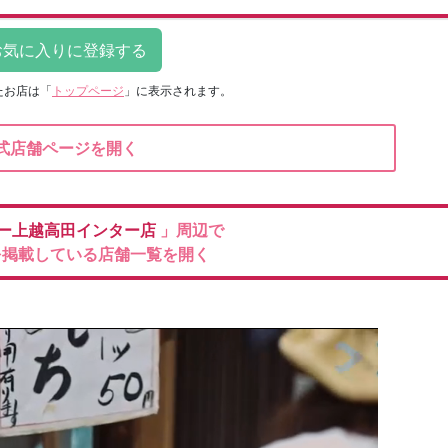
たお店は
「
トップページ
」に表示されます。
式店舗ページを開く
ー上越高田インター店
」周辺で
を掲載している店舗一覧を開く