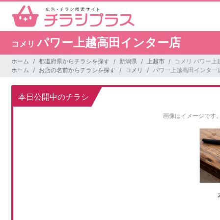
パワー上越高田インター店
コメリ
ホーム
都道府県からチラシを探す
新潟県
上越市
コメリ パワー上
ホーム
お店の名前からチラシを探す
コメリ
パワー上越高田インター
本日公開中のチラシ
画像はイメージです