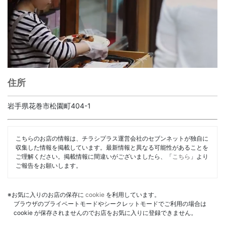
住所
岩手県花巻市松園町404-1
こちらのお店の情報は、チラシプラス運営会社のセブンネットが独自に
収集した情報を掲載しています。最新情報と異なる可能性があることを
ご理解ください。掲載情報に間違いがございましたら、「
こちら
」より
ご報告をお願いします。
※お気に入りのお店の保存に
cookie
を利用しています。
ブラウザのプライベートモードやシークレットモードでご利用の場合は
cookie が保存されませんのでお店をお気に入りに登録できません。