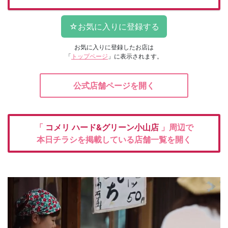
お気に入りに登録したお店は
「
トップページ
」に表示されます。
公式店舗ページを開く
「
コメリ
ハード&グリーン小山店
」周辺で
本日チラシを掲載している店舗一覧を開く