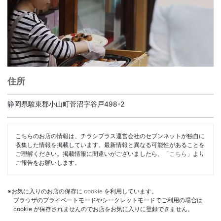
住所
静岡県駿東郡小山町菅沼字谷戸498-2
こちらのお店の情報は、チラシプラス運営会社のセブンネットが独自に
収集した情報を掲載しています。最新情報と異なる可能性があることを
ご理解ください。掲載情報に間違いがございましたら、「
こちら
」より
ご報告をお願いします。
※お気に入りのお店の保存に
cookie
を利用しています。
ブラウザのプライベートモードやシークレットモードでご利用の場合は
cookie が保存されませんのでお店をお気に入りに登録できません。