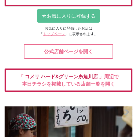
お気に入りに登録したお店は
「
トップページ
」に表示されます。
公式店舗ページを開く
「
コメリ
ハード&グリーン糸魚川店
」周辺で
本日チラシを掲載している店舗一覧を開く