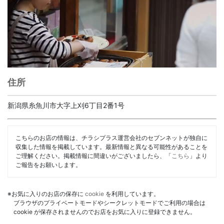
住所
新潟県糸魚川市大字上刈6丁目2番1号
こちらのお店の情報は、チラシプラス運営会社のセブンネットが独自に
収集した情報を掲載しています。最新情報と異なる可能性があることを
ご理解ください。掲載情報に間違いがございましたら、「
こちら
」より
ご報告をお願いします。
※お気に入りのお店の保存に
cookie
を利用しています。
ブラウザのプライベートモードやシークレットモードでご利用の場合は
cookie が保存されませんのでお店をお気に入りに登録できません。