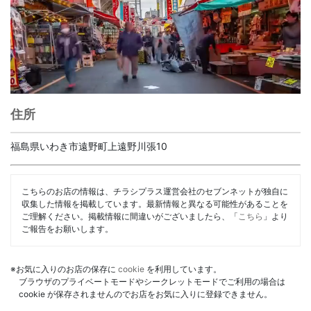
住所
福島県いわき市遠野町上遠野川張10
こちらのお店の情報は、チラシプラス運営会社のセブンネットが独自に
収集した情報を掲載しています。最新情報と異なる可能性があることを
ご理解ください。掲載情報に間違いがございましたら、「
こちら
」より
ご報告をお願いします。
※お気に入りのお店の保存に
cookie
を利用しています。
ブラウザのプライベートモードやシークレットモードでご利用の場合は
cookie が保存されませんのでお店をお気に入りに登録できません。