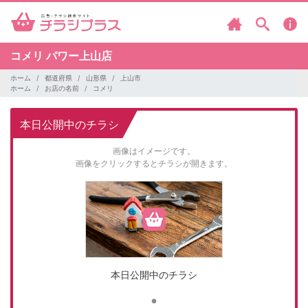
コメリ
パワー上山店
ホーム
都道府県
山形県
上山市
ホーム
お店の名前
コメリ
本日公開中のチラシ
画像はイメージです。
画像をクリックするとチラシが開きます。
本日公開中のチラシ