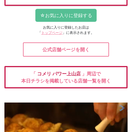
お気に入りに登録したお店は
「
トップページ
」に表示されます。
公式店舗ページを開く
「
コメリ
パワー上山店
」周辺で
本日チラシを掲載している店舗一覧を開く