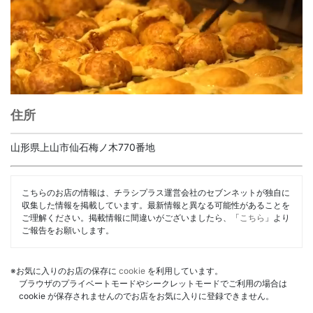
住所
山形県上山市仙石梅ノ木770番地
こちらのお店の情報は、チラシプラス運営会社のセブンネットが独自に
収集した情報を掲載しています。最新情報と異なる可能性があることを
ご理解ください。掲載情報に間違いがございましたら、「
こちら
」より
ご報告をお願いします。
※お気に入りのお店の保存に
cookie
を利用しています。
ブラウザのプライベートモードやシークレットモードでご利用の場合は
cookie が保存されませんのでお店をお気に入りに登録できません。