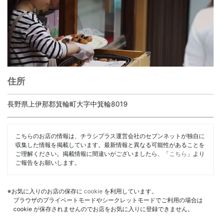
住所
長野県上伊那郡箕輪町大字中箕輪8019
こちらのお店の情報は、チラシプラス運営会社のセブンネットが独自に
収集した情報を掲載しています。最新情報と異なる可能性があることを
ご理解ください。掲載情報に間違いがございましたら、「
こちら
」より
ご報告をお願いします。
※お気に入りのお店の保存に
cookie
を利用しています。
ブラウザのプライベートモードやシークレットモードでご利用の場合は
cookie が保存されませんのでお店をお気に入りに登録できません。