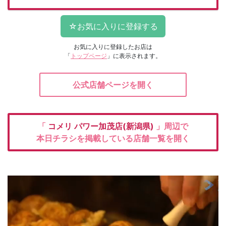
お気に入りに登録したお店は
「
トップページ
」に表示されます。
公式店舗ページを開く
「
コメリ
パワー加茂店(新潟県)
」周辺で
本日チラシを掲載している店舗一覧を開く