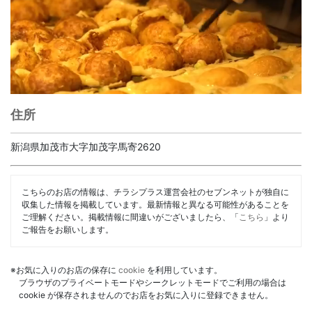
住所
新潟県加茂市大字加茂字馬寄2620
こちらのお店の情報は、チラシプラス運営会社のセブンネットが独自に
収集した情報を掲載しています。最新情報と異なる可能性があることを
ご理解ください。掲載情報に間違いがございましたら、「
こちら
」より
ご報告をお願いします。
※お気に入りのお店の保存に
cookie
を利用しています。
ブラウザのプライベートモードやシークレットモードでご利用の場合は
cookie が保存されませんのでお店をお気に入りに登録できません。