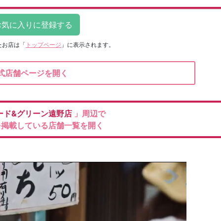
たお店は
「
トップページ
」に表示されます。
式店舗ページを開く
ード&グリーン遠野店
」周辺で
を掲載している店舗一覧を開く