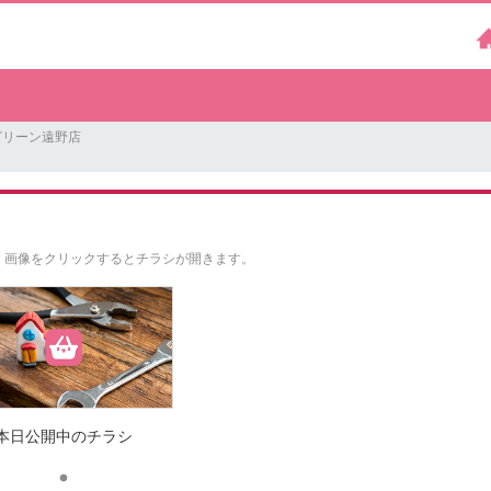
グリーン遠野店
。
画像をクリックするとチラシが開きます。
本日公開中のチラシ