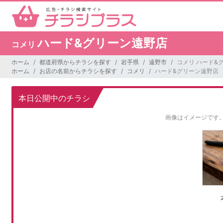
ハード&グリーン遠野店
コメリ
ホーム
都道府県からチラシを探す
岩手県
遠野市
コメリ ハード&
ホーム
お店の名前からチラシを探す
コメリ
ハード&グリーン遠野店
本日公開中のチラシ
画像はイメージです