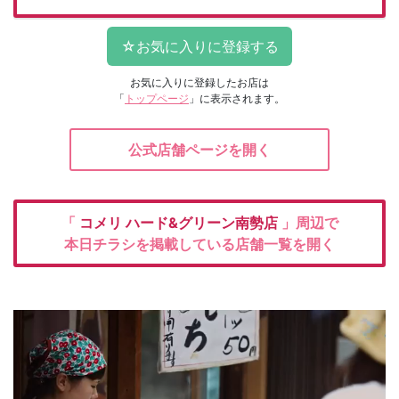
お気に入りに登録したお店は
「
トップページ
」に表示されます。
公式店舗ページを開く
「
コメリ
ハード&グリーン南勢店
」周辺で
本日チラシを掲載している店舗一覧を開く