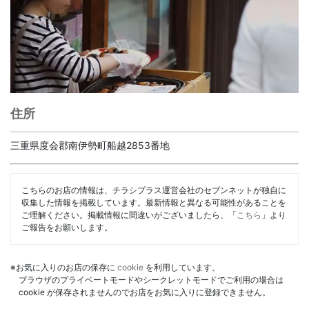
住所
三重県度会郡南伊勢町船越2853番地
こちらのお店の情報は、チラシプラス運営会社のセブンネットが独自に
収集した情報を掲載しています。最新情報と異なる可能性があることを
ご理解ください。掲載情報に間違いがございましたら、「
こちら
」より
ご報告をお願いします。
※お気に入りのお店の保存に
cookie
を利用しています。
ブラウザのプライベートモードやシークレットモードでご利用の場合は
cookie が保存されませんのでお店をお気に入りに登録できません。