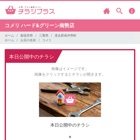
コメリ
ハード&グリーン南勢店
ホーム
都道府県
三重県
度会郡南伊勢町
ホーム
お店の名前
コメリ
本日公開中のチラシ
画像はイメージです。
画像をクリックするとチラシが開きます。
本日公開中のチラシ