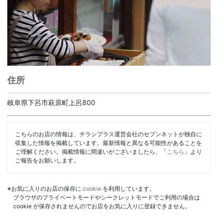
住所
岐阜県下呂市萩原町上呂800
こちらのお店の情報は、チラシプラス運営会社のセブンネットが独自に
収集した情報を掲載しています。最新情報と異なる可能性があることを
ご理解ください。掲載情報に間違いがございましたら、「
こちら
」より
ご報告をお願いします。
※お気に入りのお店の保存に
cookie
を利用しています。
ブラウザのプライベートモードやシークレットモードでご利用の場合は
cookie が保存されませんのでお店をお気に入りに登録できません。