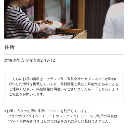
住所
北海道帯広市清流東2-13-12
こちらのお店の情報は、チラシプラス運営会社のセブンネットが独自に
収集した情報を掲載しています。最新情報と異なる可能性があることを
ご理解ください。掲載情報に間違いがございましたら、「
こちら
」より
ご報告をお願いします。
※お気に入りのお店の保存に
cookie
を利用しています。
ブラウザのプライベートモードやシークレットモードでご利用の場合は
cookie が保存されませんのでお店をお気に入りに登録できません。