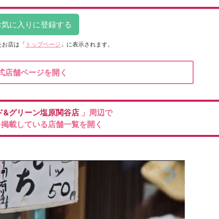
たお店は
「
トップページ
」に表示されます。
式店舗ページを開く
ド&グリーン塩原関谷店
」周辺で
を掲載している店舗一覧を開く