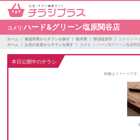
ハード&グリーン塩原関谷店
コメリ
ホーム
都道府県からチラシを探す
栃木県
那須塩原市
コメリ ハー
ホーム
お店の名前からチラシを探す
コメリ
ハード&グリーン塩原関
本日公開中のチラシ
画像はイメージです