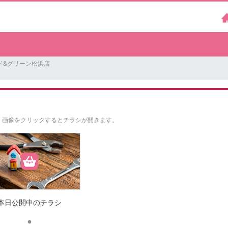
ド&グリーン松浜店
。
画像をクリックするとチラシが開きます。
本日公開中のチラシ