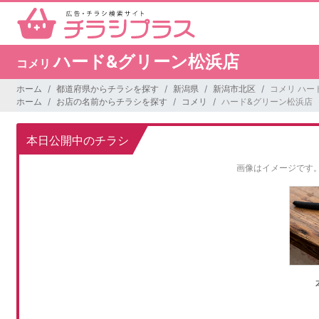
ハード&グリーン松浜店
コメリ
ホーム
都道府県からチラシを探す
新潟県
新潟市北区
コメリ ハー
ホーム
お店の名前からチラシを探す
コメリ
ハード&グリーン松浜店
本日公開中のチラシ
画像はイメージです