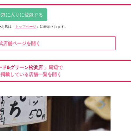
たお店は
「
トップページ
」に表示されます。
式店舗ページを開く
ード&グリーン松浜店
」周辺で
を掲載している店舗一覧を開く