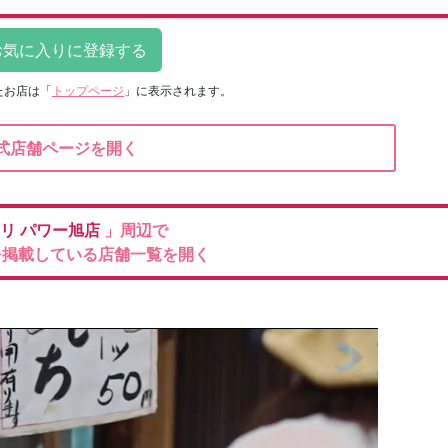
たお店は
「
トップページ
」に表示されます。
式店舗ページを開く
メリ
パワー旭店
」周辺で
を掲載している店舗一覧を開く