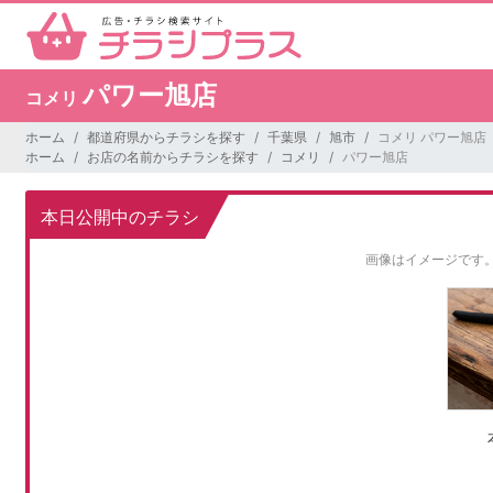
パワー旭店
コメリ
ホーム
都道府県からチラシを探す
千葉県
旭市
コメリ パワー旭店
ホーム
お店の名前からチラシを探す
コメリ
パワー旭店
本日公開中のチラシ
画像はイメージです