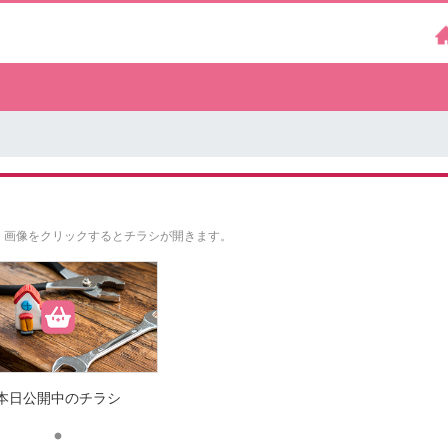
。
画像をクリックするとチラシが開きます。
本日公開中のチラシ