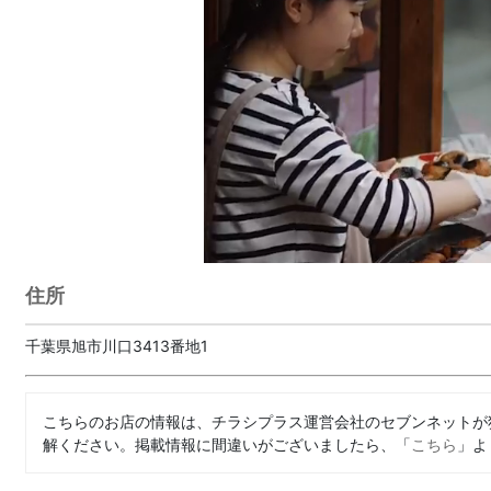
住所
千葉県旭市川口3413番地1
こちらのお店の情報は、チラシプラス運営会社のセブンネットが
解ください。掲載情報に間違いがございましたら、「
こちら
」よ