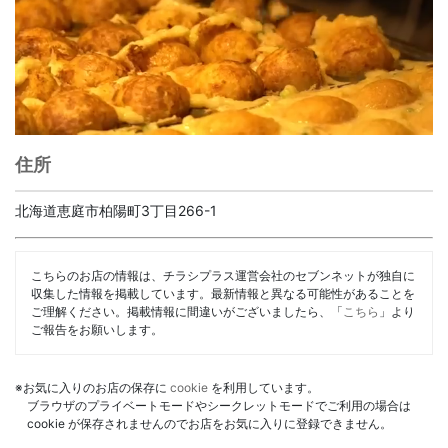
住所
北海道恵庭市柏陽町3丁目266-1
こちらのお店の情報は、チラシプラス運営会社のセブンネットが独自に
収集した情報を掲載しています。最新情報と異なる可能性があることを
ご理解ください。掲載情報に間違いがございましたら、「
こちら
」より
ご報告をお願いします。
※お気に入りのお店の保存に
cookie
を利用しています。
ブラウザのプライベートモードやシークレットモードでご利用の場合は
cookie が保存されませんのでお店をお気に入りに登録できません。