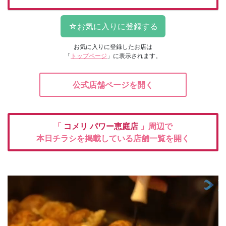
お気に入りに登録したお店は
「
トップページ
」に表示されます。
公式店舗ページを開く
「
コメリ
パワー恵庭店
」周辺で
本日チラシを掲載している店舗一覧を開く