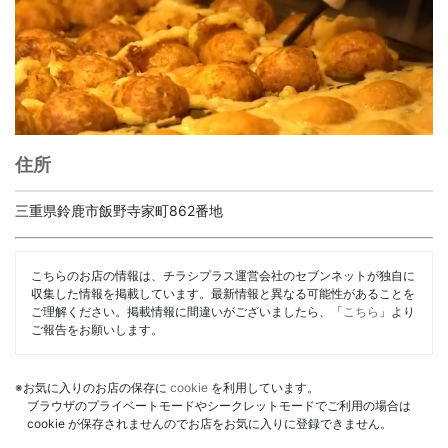
住所
三重県鈴鹿市飯野寺家町862番地
こちらのお店の情報は、チラシプラス運営会社のセブンネットが独自に
収集した情報を掲載しています。最新情報と異なる可能性があることを
ご理解ください。掲載情報に間違いがございましたら、「
こちら
」より
ご報告をお願いします。
※お気に入りのお店の保存に
cookie
を利用しています。
ブラウザのプライベートモードやシークレットモードでご利用の場合は
cookie が保存されませんのでお店をお気に入りに登録できません。