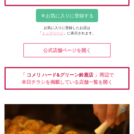
お気に入りに登録したお店は
「
トップページ
」に表示されます。
公式店舗ページを開く
「
コメリ
ハード&グリーン鈴鹿店
」周辺で
本日チラシを掲載している店舗一覧を開く