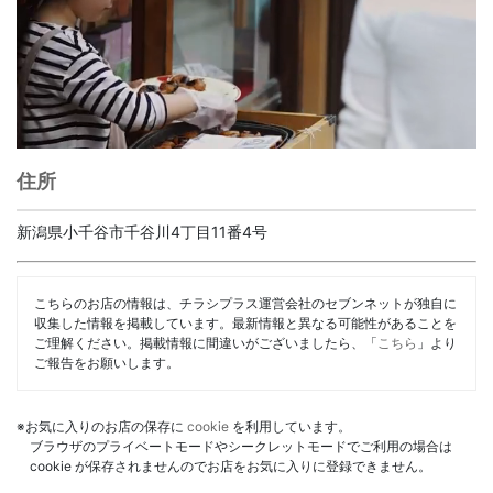
住所
新潟県小千谷市千谷川4丁目11番4号
こちらのお店の情報は、チラシプラス運営会社のセブンネットが独自に
収集した情報を掲載しています。最新情報と異なる可能性があることを
ご理解ください。掲載情報に間違いがございましたら、「
こちら
」より
ご報告をお願いします。
※お気に入りのお店の保存に
cookie
を利用しています。
ブラウザのプライベートモードやシークレットモードでご利用の場合は
cookie が保存されませんのでお店をお気に入りに登録できません。