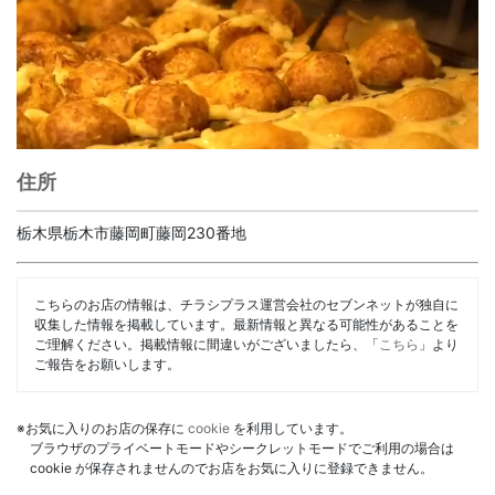
住所
栃木県栃木市藤岡町藤岡230番地
こちらのお店の情報は、チラシプラス運営会社のセブンネットが独自に
収集した情報を掲載しています。最新情報と異なる可能性があることを
ご理解ください。掲載情報に間違いがございましたら、「
こちら
」より
ご報告をお願いします。
※お気に入りのお店の保存に
cookie
を利用しています。
ブラウザのプライベートモードやシークレットモードでご利用の場合は
cookie が保存されませんのでお店をお気に入りに登録できません。