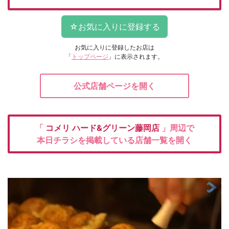
お気に入りに登録したお店は
「
トップページ
」に表示されます。
公式店舗ページを開く
「
コメリ
ハード&グリーン藤岡店
」周辺で
本日チラシを掲載している店舗一覧を開く