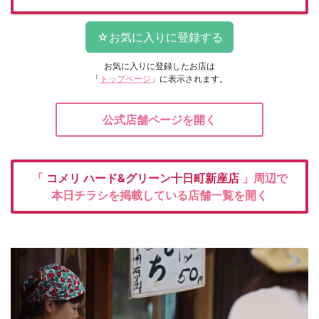
お気に入りに登録したお店は
「
トップページ
」に表示されます。
公式店舗ページを開く
「
コメリ
ハード&グリーン十日町新座店
」周辺で
本日チラシを掲載している店舗一覧を開く