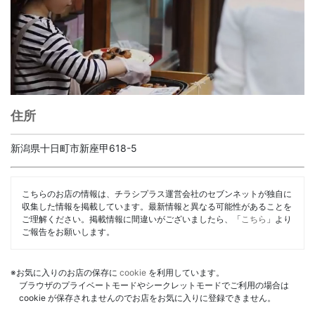
住所
新潟県十日町市新座甲618-5
こちらのお店の情報は、チラシプラス運営会社のセブンネットが独自に
収集した情報を掲載しています。最新情報と異なる可能性があることを
ご理解ください。掲載情報に間違いがございましたら、「
こちら
」より
ご報告をお願いします。
※お気に入りのお店の保存に
cookie
を利用しています。
ブラウザのプライベートモードやシークレットモードでご利用の場合は
cookie が保存されませんのでお店をお気に入りに登録できません。