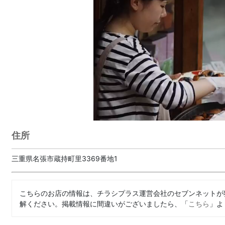
住所
三重県名張市蔵持町里3369番地1
こちらのお店の情報は、チラシプラス運営会社のセブンネットが
解ください。掲載情報に間違いがございましたら、「
こちら
」よ