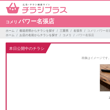
パワー名張店
コメリ
ホーム
都道府県からチラシを探す
三重県
名張市
コメリ パワー名
ホーム
お店の名前からチラシを探す
コメリ
パワー名張店
本日公開中のチラシ
画像はイメージです