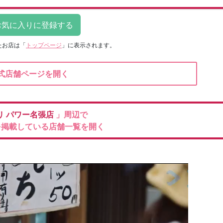
たお店は
「
トップページ
」に表示されます。
式店舗ページを開く
リ
パワー名張店
」周辺で
を掲載している店舗一覧を開く