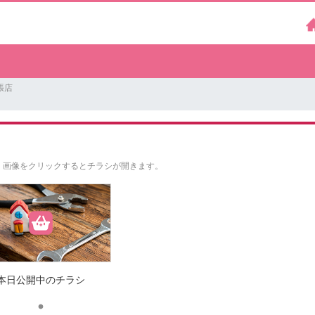
張店
。
画像をクリックするとチラシが開きます。
本日公開中のチラシ