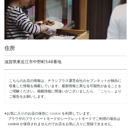
住所
滋賀県東近江市中野町548番地
こちらのお店の情報は、チラシプラス運営会社のセブンネットが独自に
収集した情報を掲載しています。最新情報と異なる可能性があることを
ご理解ください。掲載情報に間違いがございましたら、「
こちら
」より
ご報告をお願いします。
※お気に入りのお店の保存に
cookie
を利用しています。
ブラウザのプライベートモードやシークレットモードでご利用の場合は
cookie が保存されませんのでお店をお気に入りに登録できません。