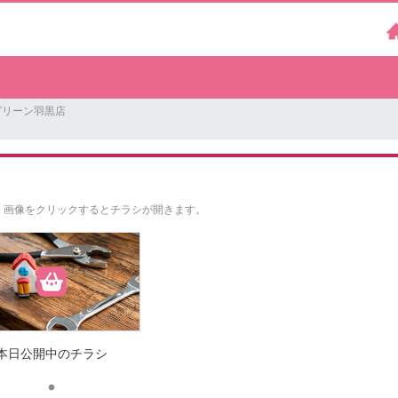
グリーン羽黒店
。
画像をクリックするとチラシが開きます。
本日公開中のチラシ