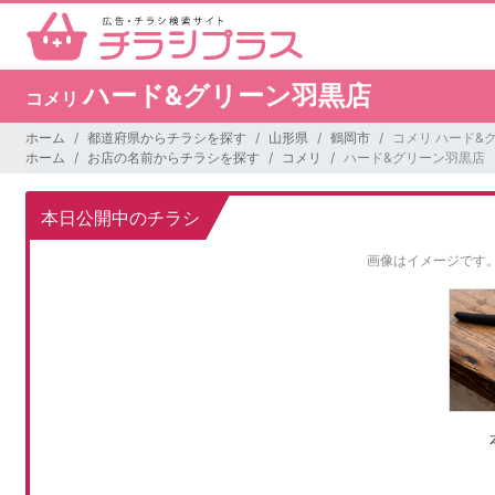
ハード&グリーン羽黒店
コメリ
ホーム
都道府県からチラシを探す
山形県
鶴岡市
コメリ ハード&
ホーム
お店の名前からチラシを探す
コメリ
ハード&グリーン羽黒店
本日公開中のチラシ
画像はイメージです