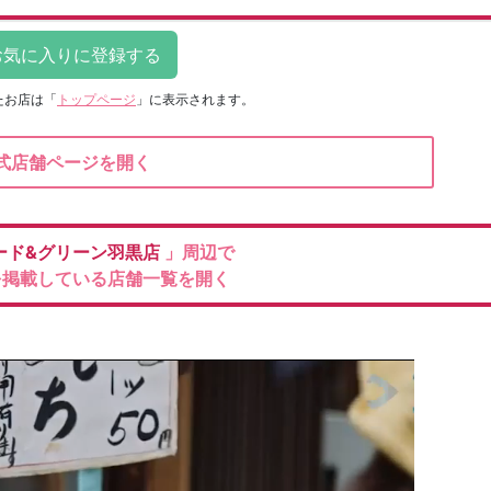
たお店は
「
トップページ
」に表示されます。
式店舗ページを開く
ード&グリーン羽黒店
」周辺で
を掲載している店舗一覧を開く