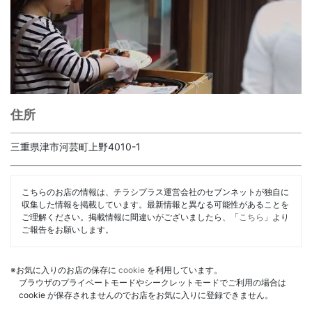
住所
三重県津市河芸町上野4010-1
こちらのお店の情報は、チラシプラス運営会社のセブンネットが独自に
収集した情報を掲載しています。最新情報と異なる可能性があることを
ご理解ください。掲載情報に間違いがございましたら、「
こちら
」より
ご報告をお願いします。
※お気に入りのお店の保存に
cookie
を利用しています。
ブラウザのプライベートモードやシークレットモードでご利用の場合は
cookie が保存されませんのでお店をお気に入りに登録できません。