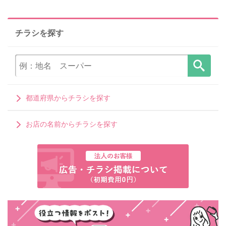
チラシを探す
都道府県からチラシを探す
お店の名前からチラシを探す