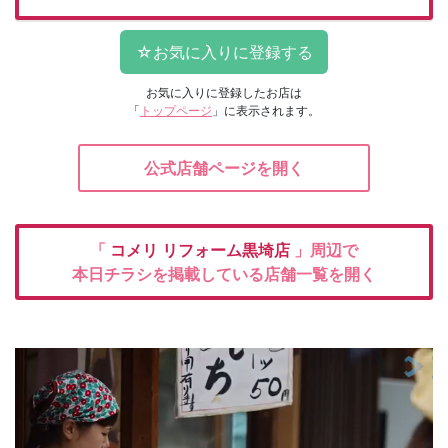
お気に入りに登録したお店は
「
トップページ
」に表示されます。
公式店舗ページを開く
「
コメリ
リフォーム黒埼店
」周辺で
本日チラシを掲載している店舗一覧を開く