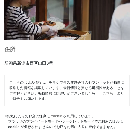
住所
新潟県新潟市西区山田6番
こちらのお店の情報は、チラシプラス運営会社のセブンネットが独自に
収集した情報を掲載しています。最新情報と異なる可能性があることを
ご理解ください。掲載情報に間違いがございましたら、「
こちら
」より
ご報告をお願いします。
※お気に入りのお店の保存に
cookie
を利用しています。
ブラウザのプライベートモードやシークレットモードでご利用の場合は
cookie が保存されませんのでお店をお気に入りに登録できません。