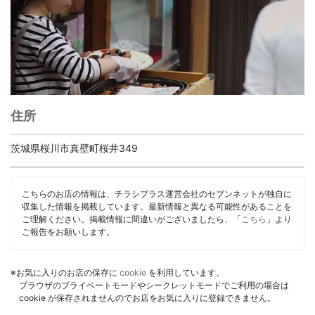
住所
茨城県桜川市真壁町桜井349
こちらのお店の情報は、チラシプラス運営会社のセブンネットが独自に
収集した情報を掲載しています。最新情報と異なる可能性があることを
ご理解ください。掲載情報に間違いがございましたら、「
こちら
」より
ご報告をお願いします。
※お気に入りのお店の保存に
cookie
を利用しています。
ブラウザのプライベートモードやシークレットモードでご利用の場合は
cookie が保存されませんのでお店をお気に入りに登録できません。