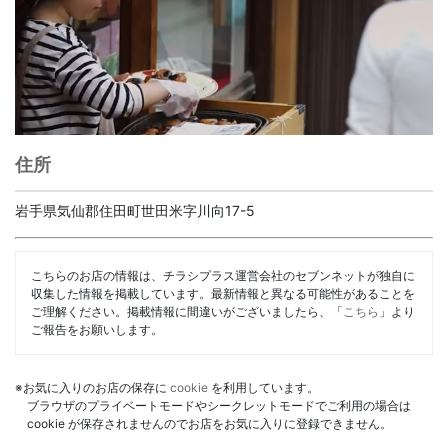
住所
岩手県気仙郡住田町世田米字川向17-5
こちらのお店の情報は、チラシプラス運営会社のセブンネットが独自に
収集した情報を掲載しています。最新情報と異なる可能性があることを
ご理解ください。掲載情報に間違いがございましたら、「
こちら
」より
ご報告をお願いします。
※お気に入りのお店の保存に
cookie
を利用しています。
ブラウザのプライベートモードやシークレットモードでご利用の場合は
cookie が保存されませんのでお店をお気に入りに登録できません。