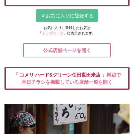
お気に入りに登録したお店は
「
トップページ
」に表示されます。
公式店舗ページを開く
「
コメリ
ハード&グリーン住田世田米店
」周辺で
本日チラシを掲載している店舗一覧を開く