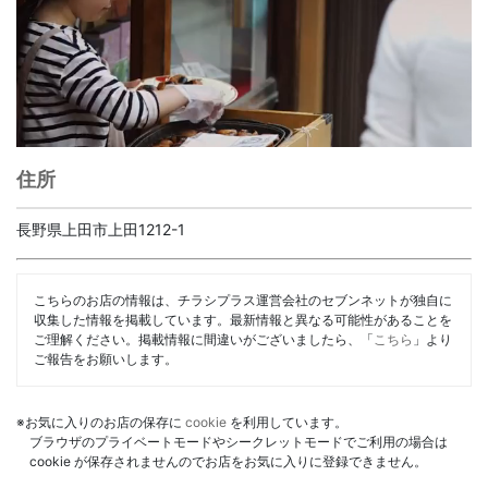
住所
長野県上田市上田1212-1
こちらのお店の情報は、チラシプラス運営会社のセブンネットが独自に
収集した情報を掲載しています。最新情報と異なる可能性があることを
ご理解ください。掲載情報に間違いがございましたら、「
こちら
」より
ご報告をお願いします。
※お気に入りのお店の保存に
cookie
を利用しています。
ブラウザのプライベートモードやシークレットモードでご利用の場合は
cookie が保存されませんのでお店をお気に入りに登録できません。