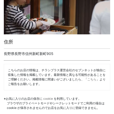
住所
長野県長野市信州新町新町905
こちらのお店の情報は、チラシプラス運営会社のセブンネットが独自に
収集した情報を掲載しています。最新情報と異なる可能性があることを
ご理解ください。掲載情報に間違いがございましたら、「
こちら
」より
ご報告をお願いします。
※お気に入りのお店の保存に
cookie
を利用しています。
ブラウザのプライベートモードやシークレットモードでご利用の場合は
cookie が保存されませんのでお店をお気に入りに登録できません。