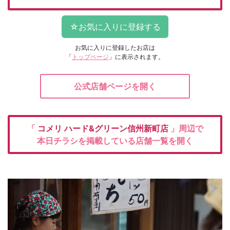
お気に入りに登録したお店は
「
トップページ
」に表示されます。
公式店舗ページを開く
「
コメリ
ハード&グリーン信州新町店
」周辺で
本日チラシを掲載している店舗一覧を開く