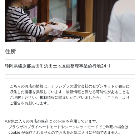
住所
静岡県榛原郡吉田町浜田土地区画整理事業施行地24-1
こちらのお店の情報は、チラシプラス運営会社のセブンネットが独自に
収集した情報を掲載しています。最新情報と異なる可能性があることを
ご理解ください。掲載情報に間違いがございましたら、「
こちら
」より
ご報告をお願いします。
※お気に入りのお店の保存に
cookie
を利用しています。
ブラウザのプライベートモードやシークレットモードでご利用の場合は
cookie が保存されませんのでお店をお気に入りに登録できません。