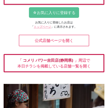
お気に入りに登録したお店は
「
トップページ
」に表示されます。
公式店舗ページを開く
「
コメリ
パワー吉田店(静岡県)
」周辺で
本日チラシを掲載している店舗一覧を開く