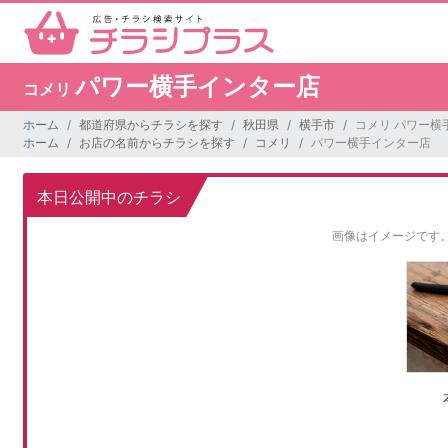
パワー横手インター店
コメリ
ホーム
都道府県からチラシを探す
秋田県
横手市
コメリ パワー横
ホーム
お店の名前からチラシを探す
コメリ
パワー横手インター店
本日公開中のチラシ
画像はイメージです