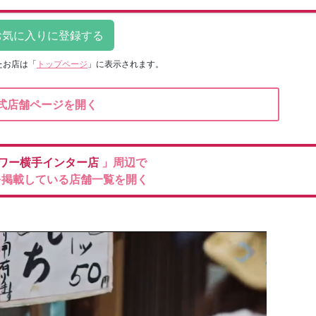
たお店は
「
トップページ
」に表示されます。
式店舗ページを開く
ワー横手インター店
」周辺で
を掲載している店舗一覧を開く