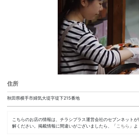
住所
秋田県横手市婦気大堤字堤下215番地
こちらのお店の情報は、チラシプラス運営会社のセブンネットが
解ください。掲載情報に間違いがございましたら、「
こちら
」よ