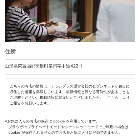
住所
山形県東置賜郡高畠町泉岡字中道422-1
こちらのお店の情報は、チラシプラス運営会社のセブンネットが独自に
収集した情報を掲載しています。最新情報と異なる可能性があることを
ご理解ください。掲載情報に間違いがございましたら、「
こちら
」より
ご報告をお願いします。
※お気に入りのお店の保存に
cookie
を利用しています。
ブラウザのプライベートモードやシークレットモードでご利用の場合は
cookie が保存されませんのでお店をお気に入りに登録できません。