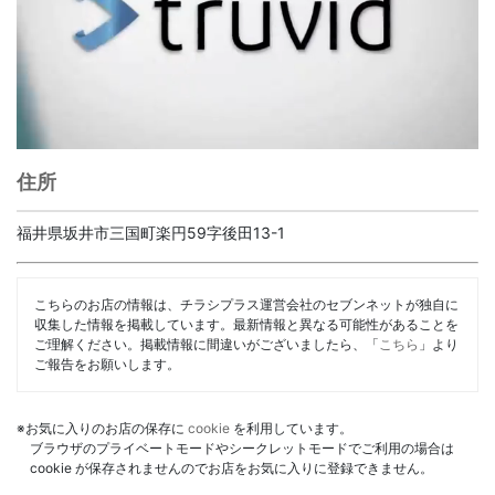
住所
福井県坂井市三国町楽円59字後田13-1
こちらのお店の情報は、チラシプラス運営会社のセブンネットが独自に
収集した情報を掲載しています。最新情報と異なる可能性があることを
ご理解ください。掲載情報に間違いがございましたら、「
こちら
」より
ご報告をお願いします。
※お気に入りのお店の保存に
cookie
を利用しています。
ブラウザのプライベートモードやシークレットモードでご利用の場合は
cookie が保存されませんのでお店をお気に入りに登録できません。