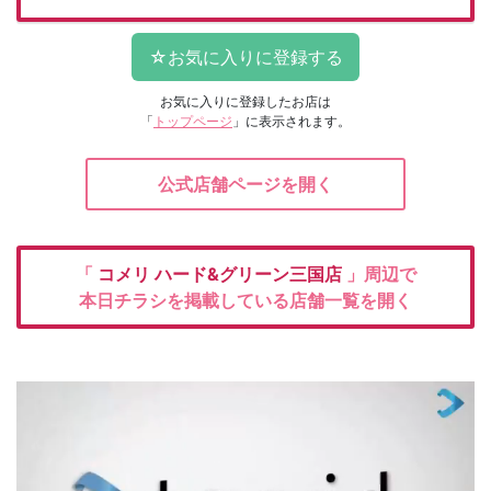
お気に入りに登録したお店は
「
トップページ
」に表示されます。
公式店舗ページを開く
「
コメリ
ハード&グリーン三国店
」周辺で
本日チラシを掲載している店舗一覧を開く