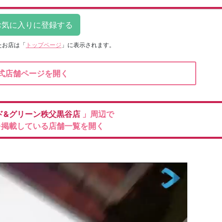
たお店は
「
トップページ
」に表示されます。
式店舗ページを開く
ド&グリーン秩父黒谷店
」周辺で
を掲載している店舗一覧を開く