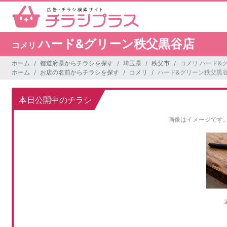
ハード&グリーン秩父黒谷店
コメリ
ホーム
都道府県からチラシを探す
埼玉県
秩父市
コメリ ハード&
ホーム
お店の名前からチラシを探す
コメリ
ハード&グリーン秩父黒
本日公開中のチラシ
画像はイメージです